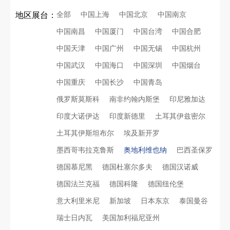
全部
中国上海
中国北京
中国南京
地区展台：
中国南昌
中国厦门
中国台湾
中国合肥
中国天津
中国广州
中国无锡
中国杭州
中国武汉
中国海口
中国深圳
中国烟台
中国重庆
中国长沙
中国青岛
俄罗斯莫斯科
南非约翰内斯堡
印尼雅加达
印度大诺伊达
印度新德里
土耳其伊兹密尔
土耳其伊斯坦布尔
埃及新开罗
墨西哥韦拉克鲁斯
奥地利维也纳
巴西圣保罗
德国慕尼黑
德国杜塞尔多夫
德国汉诺威
德国法兰克福
德国科隆
德国纽伦堡
意大利里米尼
新加坡
日本东京
泰国曼谷
瑞士日内瓦
美国加利福尼亚州