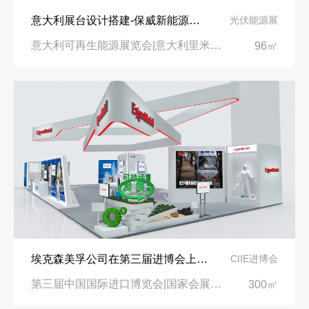
意大利展台设计搭建-保威新能源在意大利里米尼会展中心推出最新产品-中励展览设计策划公司
光伏能源展
意大利可再生能源展览会|意大利里米尼会展中心
96㎡
埃克森美孚公司在第三届进博会上展示非凡的展台搭建设计
CIIE进博会
第三届中国国际进口博览会|国家会展中心
300㎡