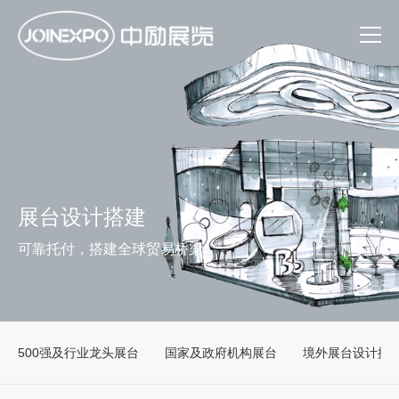
展台设计搭建
可靠托付，搭建全球贸易桥梁
500强及行业龙头展台
国家及政府机构展台
境外展台设计搭