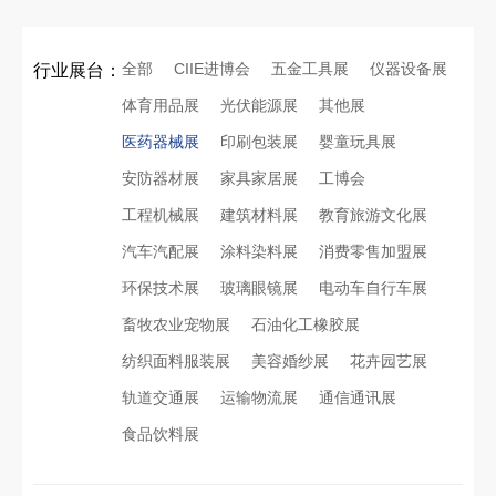
全部
CIIE进博会
五金工具展
仪器设备展
行业展台：
体育用品展
光伏能源展
其他展
医药器械展
印刷包装展
婴童玩具展
安防器材展
家具家居展
工博会
工程机械展
建筑材料展
教育旅游文化展
汽车汽配展
涂料染料展
消费零售加盟展
环保技术展
玻璃眼镜展
电动车自行车展
畜牧农业宠物展
石油化工橡胶展
纺织面料服装展
美容婚纱展
花卉园艺展
轨道交通展
运输物流展
通信通讯展
食品饮料展