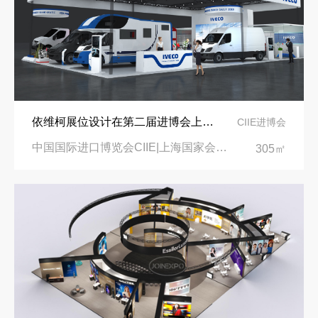
依维柯展位设计在第二届进博会上吸引万千瞩目
CIIE进博会
中国国际进口博览会CIIE|上海国家会展中心
305㎡