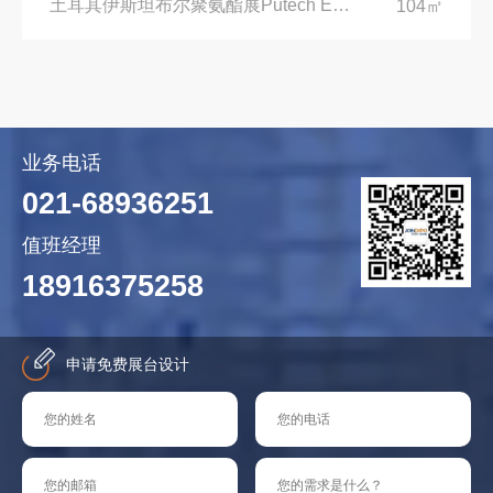
土耳其伊斯坦布尔聚氨酯展Putech Eurasia|土耳其国际会展中心
104㎡
业务电话
021-68936251
值班经理
18916375258
申请免费展台设计