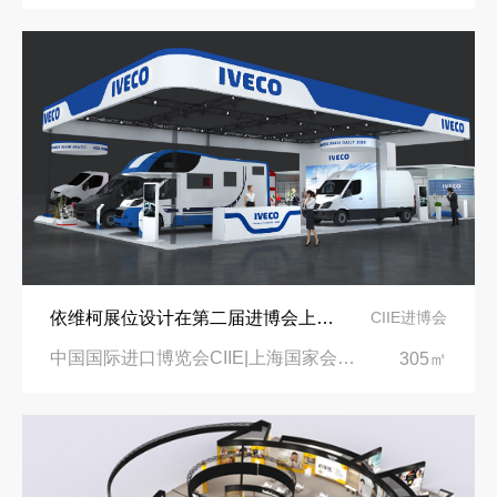
依维柯展位设计在第二届进博会上吸引万千瞩目
CIIE进博会
中国国际进口博览会CIIE|上海国家会展中心
305㎡