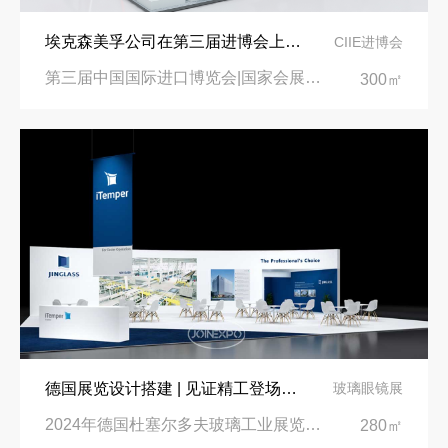
埃克森美孚公司在第三届进博会上展示非凡的展台搭建设计
CIIE进博会
第三届中国国际进口博览会|国家会展中心
300㎡
德国展览设计搭建 | 见证精工登场玻璃工业展览会 Glasstec 2024
玻璃眼镜展
2024年德国杜塞尔多夫玻璃工业展览会Glasstec|德国杜塞尔多夫会展中心
280㎡