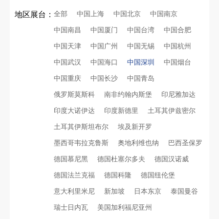
全部
中国上海
中国北京
中国南京
地区展台：
中国南昌
中国厦门
中国台湾
中国合肥
中国天津
中国广州
中国无锡
中国杭州
中国武汉
中国海口
中国深圳
中国烟台
中国重庆
中国长沙
中国青岛
俄罗斯莫斯科
南非约翰内斯堡
印尼雅加达
印度大诺伊达
印度新德里
土耳其伊兹密尔
土耳其伊斯坦布尔
埃及新开罗
墨西哥韦拉克鲁斯
奥地利维也纳
巴西圣保罗
德国慕尼黑
德国杜塞尔多夫
德国汉诺威
德国法兰克福
德国科隆
德国纽伦堡
意大利里米尼
新加坡
日本东京
泰国曼谷
瑞士日内瓦
美国加利福尼亚州