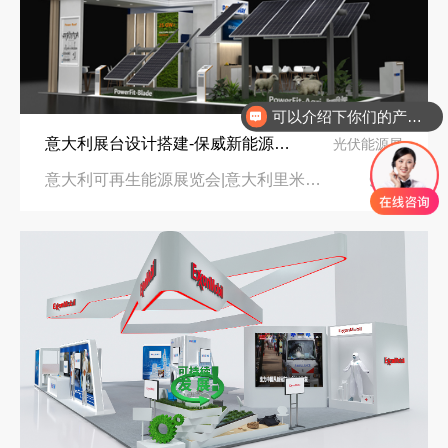
可以介绍下你们的产品么
意大利展台设计搭建-保威新能源在意大利里米尼会展中心推出最新产品-中励展览设计策划公司
光伏能源展
意大利可再生能源展览会|意大利里米尼会展中心
96㎡