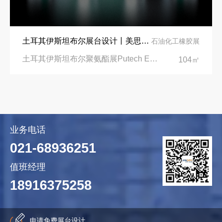
土耳其伊斯坦布尔展台设计丨美思德创新产品，打造聚氨酯行业标杆
石油化工橡胶展
土耳其伊斯坦布尔聚氨酯展Putech Eurasia|土耳其国际会展中心
104㎡
业务电话
021-68936251
值班经理
18916375258
申请免费展台设计