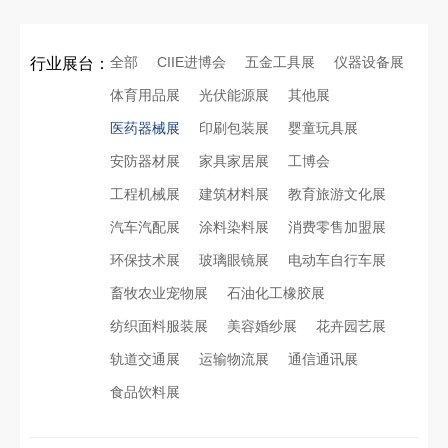
全部
CIIE进博会
五金工具展
仪器设备展
行业展台：
体育用品展
光伏能源展
其他展
医药器械展
印刷包装展
婴童玩具展
安防器材展
家具家居展
工博会
工程机械展
建筑材料展
教育旅游文化展
汽车汽配展
涂料染料展
消费零售加盟展
环保技术展
玻璃眼镜展
电动车自行车展
畜牧农业宠物展
石油化工橡胶展
纺织面料服装展
美容婚纱展
花卉园艺展
轨道交通展
运输物流展
通信通讯展
食品饮料展