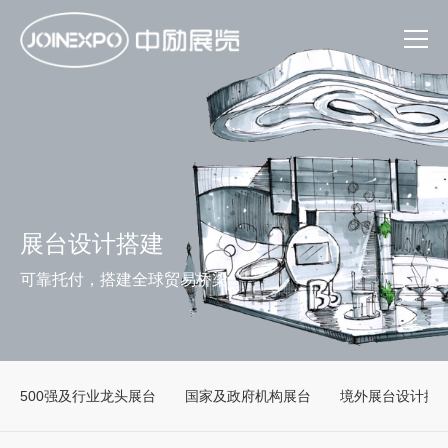
展台设计搭建
可靠托付，搭建全球贸易桥梁
500强及行业龙头展台
国家及政府机构展台
境外展台设计搭