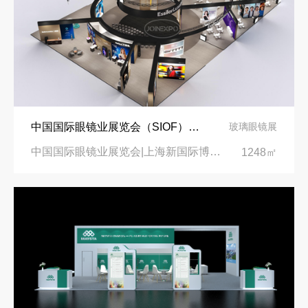
中国国际眼镜业展览会（SIOF）‌展台设计搭建-眼镜业巨头依视路陆逊梯卡
玻璃眼镜展
中国国际眼镜业展览会|上海新国际博览中心‌
1248㎡