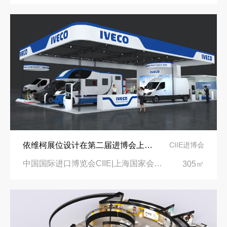
依维柯展位设计在第二届进博会上吸引万千瞩目
CIIE进博会
中国国际进口博览会CIIE|上海国家会展中心
305㎡