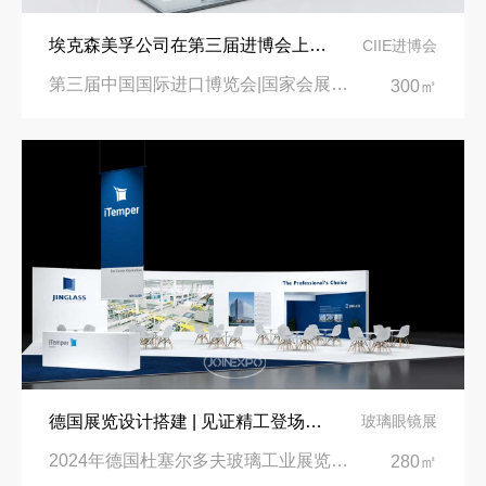
埃克森美孚公司在第三届进博会上展示非凡的展台搭建设计
CIIE进博会
第三届中国国际进口博览会|国家会展中心
300㎡
德国展览设计搭建 | 见证精工登场玻璃工业展览会 Glasstec 2024
玻璃眼镜展
2024年德国杜塞尔多夫玻璃工业展览会Glasstec|德国杜塞尔多夫会展中心
280㎡