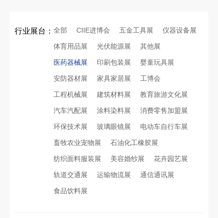
全部
CIIE进博会
五金工具展
仪器设备展
行业展台：
体育用品展
光伏能源展
其他展
医药器械展
印刷包装展
婴童玩具展
安防器材展
家具家居展
工博会
工程机械展
建筑材料展
教育旅游文化展
汽车汽配展
涂料染料展
消费零售加盟展
环保技术展
玻璃眼镜展
电动车自行车展
畜牧农业宠物展
石油化工橡胶展
纺织面料服装展
美容婚纱展
花卉园艺展
轨道交通展
运输物流展
通信通讯展
食品饮料展