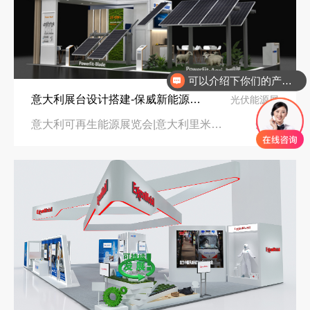
可以介绍下你们的产品么
意大利展台设计搭建-保威新能源在意大利里米尼会展中心推出最新产品-中励展览设计策划公司
光伏能源展
意大利可再生能源展览会|意大利里米尼会展中心
96㎡