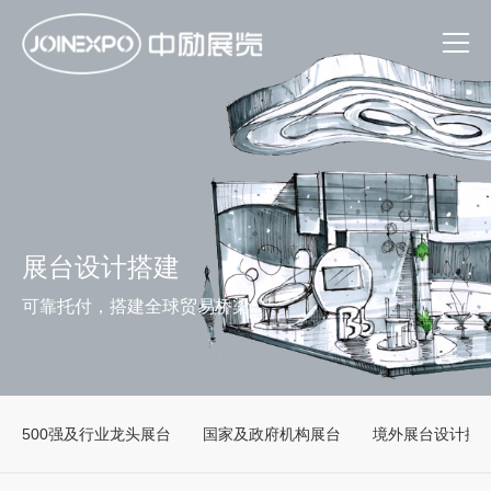
展台设计搭建
可靠托付，搭建全球贸易桥梁
500强及行业龙头展台
国家及政府机构展台
境外展台设计搭