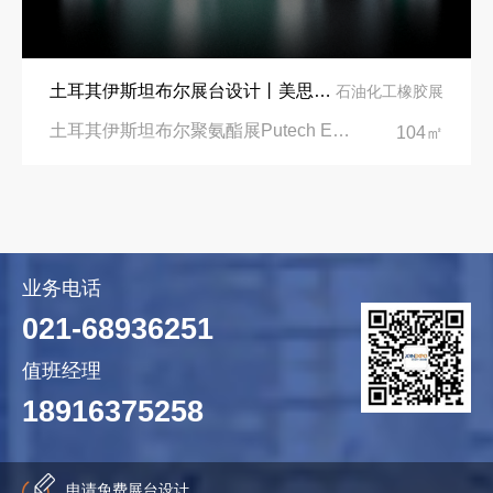
土耳其伊斯坦布尔展台设计丨美思德创新产品，打造聚氨酯行业标杆
石油化工橡胶展
土耳其伊斯坦布尔聚氨酯展Putech Eurasia|土耳其国际会展中心
104㎡
业务电话
021-68936251
值班经理
18916375258
申请免费展台设计