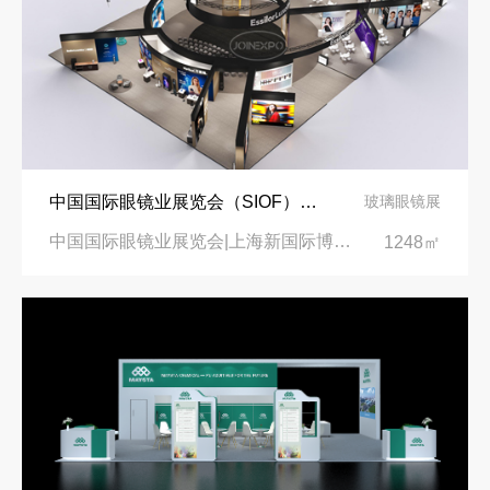
中国国际眼镜业展览会（SIOF）‌展台设计搭建-眼镜业巨头依视路陆逊梯卡
玻璃眼镜展
中国国际眼镜业展览会|上海新国际博览中心‌
1248㎡