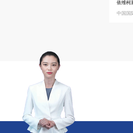
精于工 匠于心 技于艺
中励展览专注高品
在线咨询