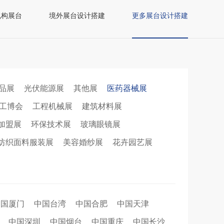
机构展台
境外展台设计搭建
更多展台设计搭建
品展
光伏能源展
其他展
医药器械展
工博会
工程机械展
建筑材料展
加盟展
环保技术展
玻璃眼镜展
纺织面料服装展
美容婚纱展
花卉园艺展
中国厦门
中国台湾
中国合肥
中国天津
中国深圳
中国烟台
中国重庆
中国长沙