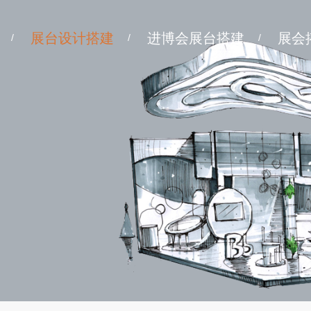
展台设计搭建
进博会展台搭建
展会
/
/
/