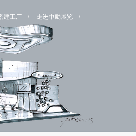
搭建工厂
走进中励展览
/
/