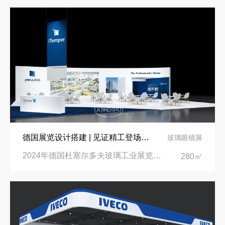
德国展览设计搭建 | 见证精工登场玻璃工业展览会 Glasstec 2024
玻璃眼镜展
2024年德国杜塞尔多夫玻璃工业展览会Glasstec|德国杜塞尔多夫会展中心
280㎡