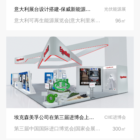
意大利展台设计搭建-保威新能源在意大利里米尼会展中心推出最新产品-中励展览设计策划公司
光伏能源展
意大利可再生能源展览会|意大利里米尼会展中心
96㎡
埃克森美孚公司在第三届进博会上展示非凡的展台搭建设计
CIIE进博会
第三届中国国际进口博览会|国家会展中心
300㎡