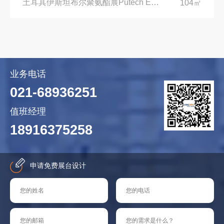
土耳其伊斯坦布尔聚氨酯展Putech Eurasia|土耳其国际会展中心
104㎡
业务电话
021-68936251
值班经理
18916375258
申请免费展台设计