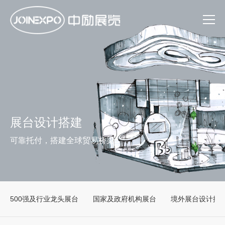
展台设计搭建
可靠托付，搭建全球贸易桥梁
500强及行业龙头展台
国家及政府机构展台
境外展台设计搭