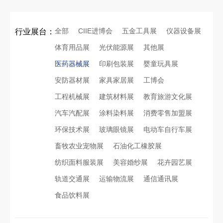
全部
CIIE进博会
五金工具展
仪器设备展
行业展台：
体育用品展
光伏能源展
其他展
医药器械展
印刷包装展
婴童玩具展
安防器材展
家具家居展
工博会
工程机械展
建筑材料展
教育旅游文化展
汽车汽配展
涂料染料展
消费零售加盟展
环保技术展
玻璃眼镜展
电动车自行车展
畜牧农业宠物展
石油化工橡胶展
纺织面料服装展
美容婚纱展
花卉园艺展
轨道交通展
运输物流展
通信通讯展
食品饮料展