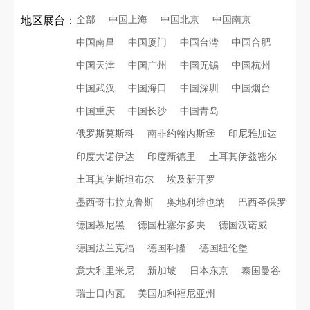
全部
中国上海
中国北京
中国南京
地区展台：
中国南昌
中国厦门
中国台湾
中国合肥
中国天津
中国广州
中国无锡
中国杭州
中国武汉
中国海口
中国深圳
中国烟台
中国重庆
中国长沙
中国青岛
俄罗斯莫斯科
南非约翰内斯堡
印尼雅加达
印度大诺伊达
印度新德里
土耳其伊兹密尔
土耳其伊斯坦布尔
埃及新开罗
墨西哥韦拉克鲁斯
奥地利维也纳
巴西圣保罗
德国慕尼黑
德国杜塞尔多夫
德国汉诺威
德国法兰克福
德国科隆
德国纽伦堡
意大利里米尼
新加坡
日本东京
泰国曼谷
瑞士日内瓦
美国加利福尼亚州