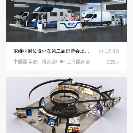
依维柯展位设计在第二届进博会上吸引万千瞩目
CIIE进博会
中国国际进口博览会CIIE|上海国家会展中心
305㎡